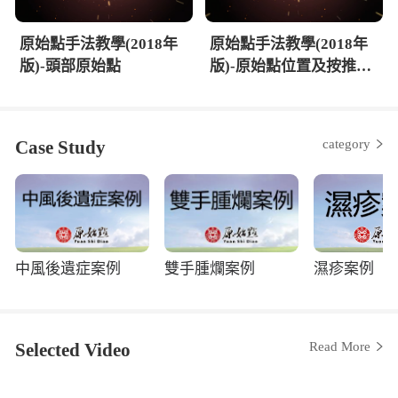
原始點手法教學(2018年
原始點手法教學(2018年
版)-頭部原始點
版)-原始點位置及按推原
則
Case Study
category
中風後遺症案例
雙手腫爛案例
濕疹案例
Selected Video
Read More