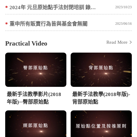
*
2024年 元旦原始點手法封閉培訓 錄取名單公告
2023/10/23
*
重申所有販賣行為皆與基金會無關
2023/06/16
Practical Video
Read More
最新手法教學影片(2018
最新手法教學(2018年版)-
年版)─臀部原始點
背部原始點