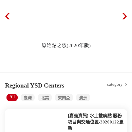
原始點之歌(2020年版)
Regional YSD Centers
category
All
臺灣
北美
東南亞
澳洲
[嘉義資訊] 水上推廣點 服務
項目與交通位置-20200122更
新