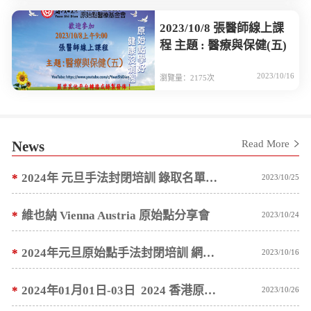
2023/10/8 張醫師線上課
程 主題 : 醫療與保健(五)
2023/10/16
瀏覽量：2175次
News
Read More
*
2024年 元旦手法封閉培訓 錄取名單預計 10/10 ~ 10/15 陸續通知
2023/10/25
*
維也納 Vienna Austria 原始點分享會
2023/10/24
*
2024年元旦原始點手法封閉培訓 網路報名公告
2023/10/16
*
2024年01月01日-03日 2024 香港原始點醫學健康講座 網路報名公告
2023/10/26