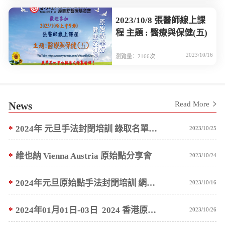
2023/10/8 張醫師線上課
程 主題 : 醫療與保健(五)
2023/10/16
瀏覽量：2166次
News
Read More
*
2024年 元旦手法封閉培訓 錄取名單預計 10/10 ~ 10/15 陸續通知
2023/10/25
*
維也納 Vienna Austria 原始點分享會
2023/10/24
*
2024年元旦原始點手法封閉培訓 網路報名公告
2023/10/16
*
2024年01月01日-03日 2024 香港原始點醫學健康講座 網路報名公告
2023/10/26