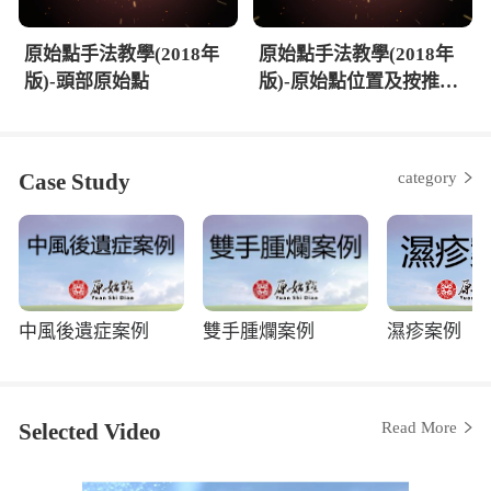
原始點手法教學(2018年
原始點手法教學(2018年
版)-頭部原始點
版)-原始點位置及按推原
則
Case Study
category
中風後遺症案例
雙手腫爛案例
濕疹案例
Selected Video
Read More