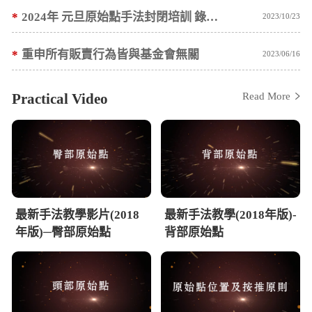
*
2024年 元旦原始點手法封閉培訓 錄取名單公告
2023/10/23
*
重申所有販賣行為皆與基金會無關
2023/06/16
Practical Video
Read More
最新手法教學影片(2018
最新手法教學(2018年版)-
年版)─臀部原始點
背部原始點