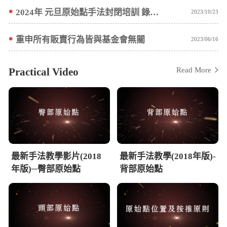
*
2024年 元旦原始點手法封閉培訓 錄取名單公告
2023/10/23
*
重申所有販賣行為皆與基金會無關
2023/06/16
Practical Video
Read More
最新手法教學影片(2018
最新手法教學(2018年版)-
年版)─臀部原始點
背部原始點