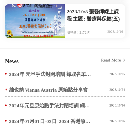
2023/10/8 張醫師線上課
程 主題 : 醫療與保健(五)
2023/10/16
瀏覽量：2172次
News
Read More
*
2024年 元旦手法封閉培訓 錄取名單預計 10/10 ~ 10/15 陸續通知
2023/10/25
*
維也納 Vienna Austria 原始點分享會
2023/10/24
*
2024年元旦原始點手法封閉培訓 網路報名公告
2023/10/16
*
2024年01月01日-03日 2024 香港原始點醫學健康講座 網路報名公告
2023/10/26