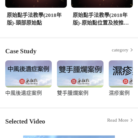
原始點手法教學(2018年
原始點手法教學(2018年
版)-頭部原始點
版)-原始點位置及按推原
則
Case Study
category
中風後遺症案例
雙手腫爛案例
濕疹案例
Selected Video
Read More